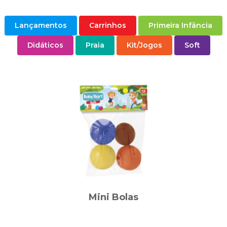
Lançamentos
Carrinhos
Primeira Infância
Didáticos
Praia
Kit/Jogos
Soft
Mini Bolas