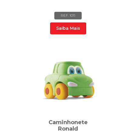
REF. 1011
Saiba Mais
Caminhonete
Ronald