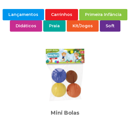
Lançamentos
Carrinhos
Primeira Infância
Didáticos
Praia
Kit/Jogos
Soft
Mini Bolas