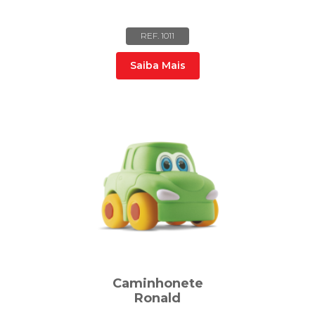
REF. 1011
Saiba Mais
Caminhonete
Ronald