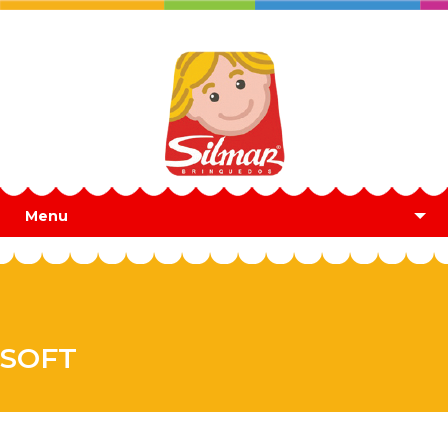
Menu
SOFT