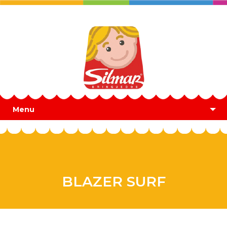
Menu
BLAZER SURF