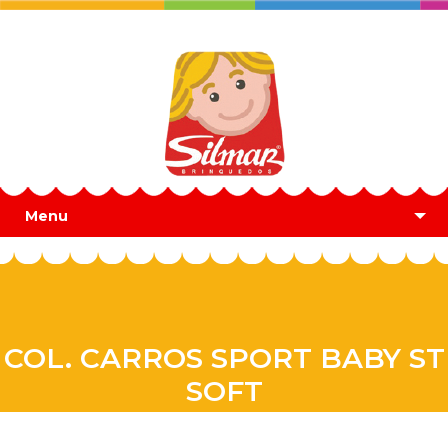
Menu
COL. CARROS SPORT BABY ST
SOFT