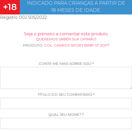
INDICADO PARA CRIANÇAS A PARTIR DE
+18
18 MESES DE IDADE.
Registro 002 505/2022
Seja o primeiro a comentar este produto
QUEREMOS SABER SUA OPINIÃO
PRODUTO:
COL. CARROS SPORT BABY ST SOFT
CONTE-ME MAIS SOBRE ISSO
TÍTULO DO SEU COMENTÁRIO
QUAL SEU NOME?