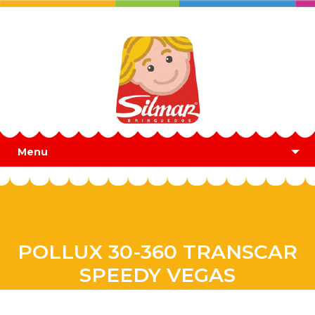
Menu
POLLUX 30-360 TRANSCAR
SPEEDY VEGAS