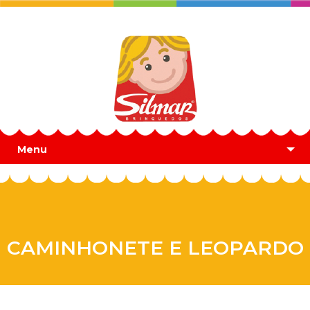
Menu
CAMINHONETE E LEOPARDO